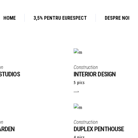
HOME
3,5% PENTRU EURESPECT
DESPRE NOI
on
Construction
STUDIOS
INTERIOR DESIGN
5 pics
on
Construction
ARDEN
DUPLEX PENTHOUSE
4 pics