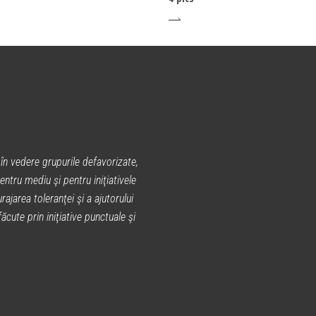
în vedere grupurile defavorizate,
entru mediu şi pentru iniţiativele
rajarea toleranţei şi a ajutorului
cute prin iniţiative punctuale şi