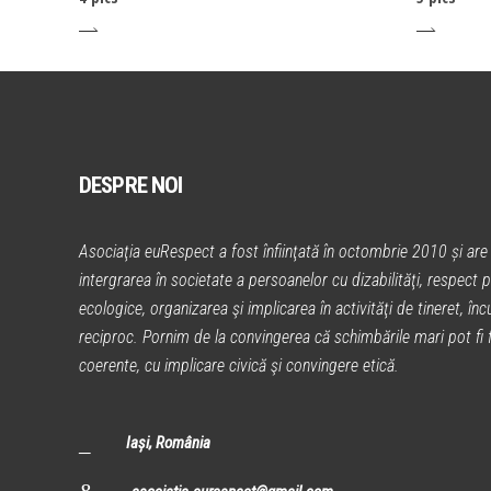
DESPRE NOI
Asociaţia euRespect a fost înfiinţată în octombrie 2010 și are 
intergrarea în societate a persoanelor cu dizabilităţi, respect p
ecologice, organizarea şi implicarea în activităţi de tineret, încu
reciproc. Pornim de la convingerea că schimbările mari pot fi fă
coerente, cu implicare civică şi convingere etică.
Iași, România