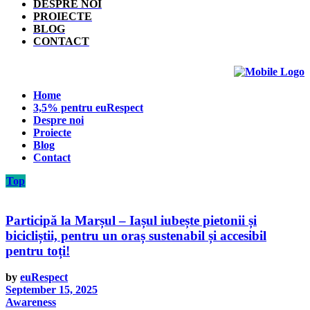
DESPRE NOI
PROIECTE
BLOG
CONTACT
Home
3,5% pentru euRespect
Despre noi
Proiecte
Blog
Contact
Top
Participă la Marșul – Iașul iubește pietonii și
bicicliștii, pentru un oraș sustenabil și accesibil
pentru toți!
by
euRespect
September 15, 2025
Awareness