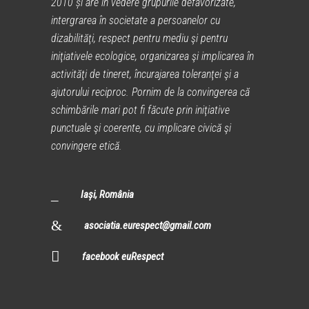
2010 și are în vedere grupurile defavorizate,
intergrarea în societate a persoanelor cu
dizabilităţi, respect pentru mediu şi pentru
iniţiativele ecologice, organizarea şi implicarea în
activităţi de tineret, încurajarea toleranţei şi a
ajutorului reciproc. Pornim de la convingerea că
schimbările mari pot fi făcute prin iniţiative
punctuale şi coerente, cu implicare civică şi
convingere etică.
Iași, România
asociatia.eurespect@gmail.com
facebook euRespect