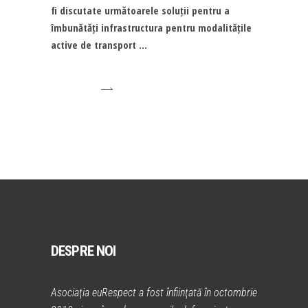
fi discutate următoarele soluții pentru a
îmbunătăți infrastructura pentru modalitățile
active de transport
DESPRE NOI
Asociaţia euRespect a fost înfiinţată în octombrie