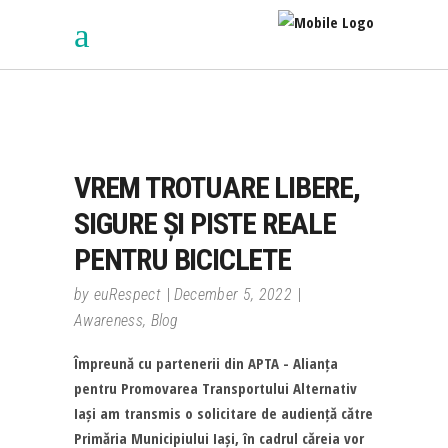
VREM TROTUARE LIBERE,
SIGURE ȘI PISTE REALE
PENTRU BICICLETE
by
euRespect
December 5, 2022
Awareness
,
Blog
Împreună cu partenerii din APTA - Alianța
pentru Promovarea Transportului Alternativ
Iași am transmis o solicitare de audiență către
Primăria Municipiului Iași, în cadrul căreia vor