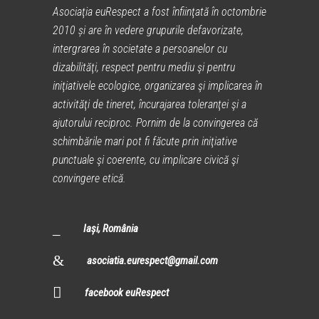
Asociaţia euRespect a fost înfiinţată în octombrie
2010 și are în vedere grupurile defavorizate,
intergrarea în societate a persoanelor cu
dizabilităţi, respect pentru mediu şi pentru
iniţiativele ecologice, organizarea şi implicarea în
activităţi de tineret, încurajarea toleranţei şi a
ajutorului reciproc. Pornim de la convingerea că
schimbările mari pot fi făcute prin iniţiative
punctuale şi coerente, cu implicare civică şi
convingere etică.
Iași, România
asociatia.eurespect@gmail.com
facebook euRespect