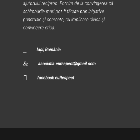
ajutorului reciproc. Pornim de la convingerea că
schimbările mari pot fi făcute prin iniţiative
punctuale şi coerente, cu implicare civică şi
convingere etică.
Iași, România
asociatia.eurespect@gmail.com
facebook euRespect