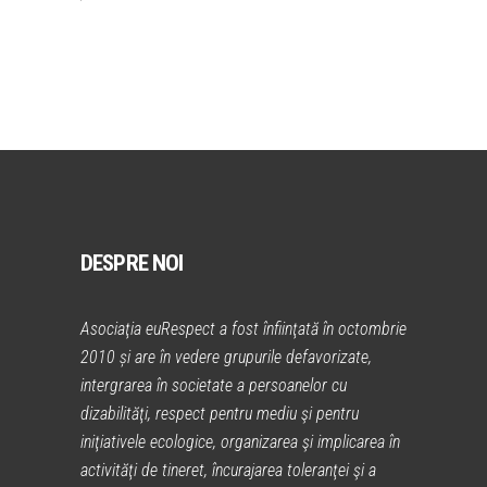
DESPRE NOI
Asociaţia euRespect a fost înfiinţată în octombrie
2010 și are în vedere grupurile defavorizate,
intergrarea în societate a persoanelor cu
dizabilităţi, respect pentru mediu şi pentru
iniţiativele ecologice, organizarea şi implicarea în
activităţi de tineret, încurajarea toleranţei şi a