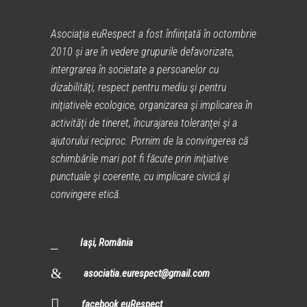
Asociaţia euRespect a fost înfiinţată în octombrie
2010 și are în vedere grupurile defavorizate,
intergrarea în societate a persoanelor cu
dizabilităţi, respect pentru mediu şi pentru
iniţiativele ecologice, organizarea şi implicarea în
activităţi de tineret, încurajarea toleranţei şi a
ajutorului reciproc. Pornim de la convingerea că
schimbările mari pot fi făcute prin iniţiative
punctuale şi coerente, cu implicare civică şi
convingere etică.
Iași, România
asociatia.eurespect@gmail.com
facebook euRespect