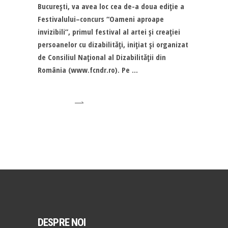
Bucureşti, va avea loc cea de-a doua ediţie a
Festivalului–concurs “Oameni aproape
invizibili”, primul festival al artei şi creaţiei
persoanelor cu dizabilităţi, iniţiat şi organizat
de Consiliul Naţional al Dizabilităţii din
România (www.fcndr.ro). Pe
DESPRE NOI