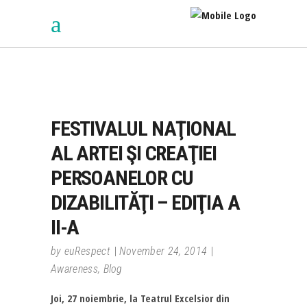
FESTIVALUL NAŢIONAL
AL ARTEI ŞI CREAŢIEI
PERSOANELOR CU
DIZABILITĂŢI – EDIŢIA A
II-A
by
euRespect
November 24, 2014
Awareness
,
Blog
Joi, 27 noiembrie, la Teatrul Excelsior din