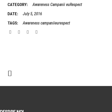
CATEGORY:
Awareness
Campanii euRespect
DATE:
July 5, 2016
TAGS:
Awareness
campaniieurespect
DESPRE NOI