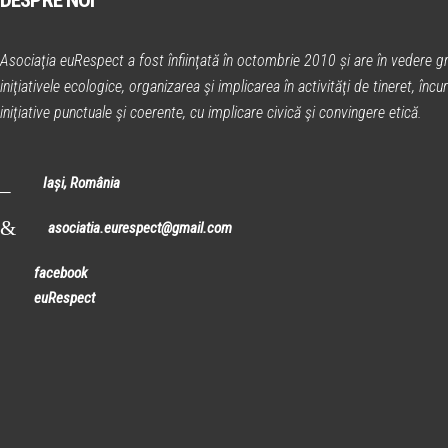
Asociaţia euRespect a fost înfiinţată în octombrie 2010 și are în vedere gr
iniţiativele ecologice, organizarea şi implicarea în activităţi de tineret, în
iniţiative punctuale şi coerente, cu implicare civică şi convingere etică.
Iași, România
asociatia.eurespect@gmail.com
facebook
euRespect