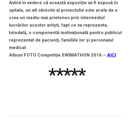
Avînd în vedere că această expoziție va fi expusă în
spitale, un alt obiectiv al proiectului este acela de a
crea un mediu mai prietenos prin intermediul
lucrărilor acestor artiști, fapt ce va reprezenta,
totodată, o componentă motivațională pentru publicul
reprezentat de pacienți, familiile lor și personalul
medical.
Album FOTO Competiția SWIMATHON 2016 –
AICI
*****