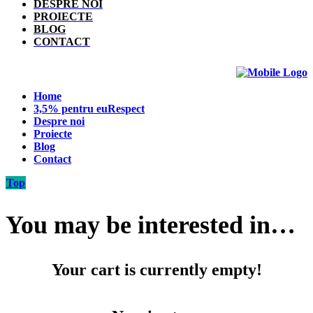
DESPRE NOI
PROIECTE
BLOG
CONTACT
Home
3,5% pentru euRespect
Despre noi
Proiecte
Blog
Contact
Top
You may be interested in…
Your cart is currently empty!